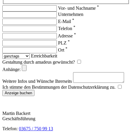
*
Vor- und Nachname
Unternehmen
*
E-Mail
*
Telefon
*
Adresse
*
PLZ
*
Ort
Erreichbarkeit
Gestaltung durch amadeus gewünscht?
Anhänge:
Weitere Infos und Wünsche Ihrerseits
Ich stimme den Bestimmungen der Datenschutzerklärung zu.
Martin Backert
Geschäftsführung
Telefon:
03675 / 750 99 13