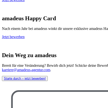
amadeus Happy Card
Nach einem Jahr bei amadeus winkt dir unsere exklusive amadeus Hap
Jetzt bewerben
Dein Weg zu amadeus
Bereit für eine Veränderung? Bewirb dich jetzt! Schicke deine Bewe
karriere@amadeus-agentur.com
.
Starte durch – jetzt bewerben!