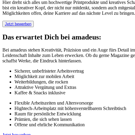
Hier dreht sich alles um hochwertige Printprodukte und kreatives Sc
bist ein kreativer Kopf, der nicht nur mitdenkt, sondern auch mitges
Möglichkeiten offen, deine Karriere auf das nächste Level zu bringen
Jetzt bewerben
Das erwartet Dich bei amadeus:
Bei amadeus stehen Kreativität, Präzision und ein Auge fürs Detail i
Leidenschaft Inhalte zum Leben erwecken. Ob du gerne Magazine gestal
schaffst Werke, die Eindruck hinterlassen.
Sicherer, unbefristeter Arbeitsvertrag
Möglichkeit zur mobilen Arbeit
Weiterbildungen, die rocken
Attraktive Vergütung und Extras
Kaffee & Snacks inklusive
Flexible Arbeitszeiten und Altersvorsorge
Hightech-Arbeitsplatz mit höhenverstellbarem Schreibtisch
Raum für persönliche Entwicklung
Prämien, die sich sehen lassen
Offene und ehrliche Kommunikation
Jetzt bewerben