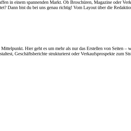
haffen in einem spannenden Markt. Ob Broschüren, Magazine oder Verka
taltet? Dann bist du bei uns genau richtig! Vom Layout über die Redakt
.
m Mittelpunkt. Hier geht es um mehr als nur das Erstellen von Seiten 
test, Geschäftsberichte strukturierst oder Verkaufsprospekte zum Strah