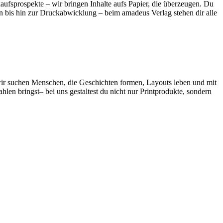
ufsprospekte – wir bringen Inhalte aufs Papier, die überzeugen. Du
ion bis hin zur Druckabwicklung – beim amadeus Verlag stehen dir alle
– wir suchen Menschen, die Geschichten formen, Layouts leben und mit
len bringst– bei uns gestaltest du nicht nur Printprodukte, sondern